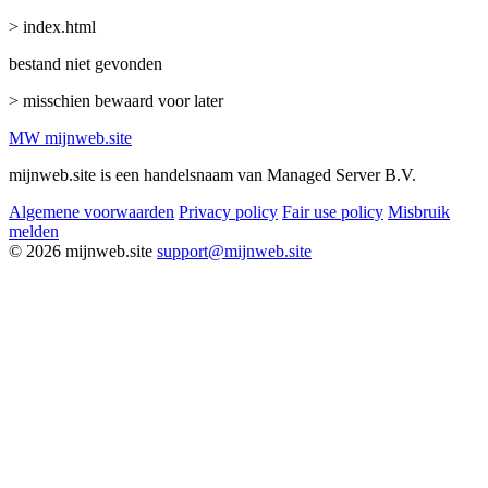
> index.html
bestand niet gevonden
> misschien bewaard voor later
MW
mijnweb
.site
mijnweb.site is een handelsnaam van Managed Server B.V.
Algemene voorwaarden
Privacy policy
Fair use policy
Misbruik
melden
© 2026 mijnweb.site
support@mijnweb.site