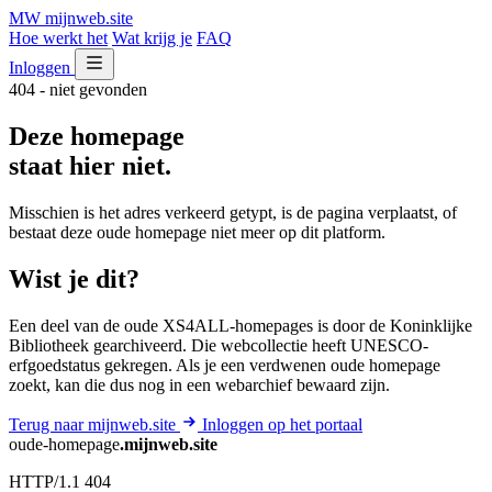
MW
mijnweb
.site
Hoe werkt het
Wat krijg je
FAQ
Inloggen
404 - niet gevonden
Deze homepage
staat hier niet.
Misschien is het adres verkeerd getypt, is de pagina verplaatst, of
bestaat deze oude homepage niet meer op dit platform.
Wist je dit?
Een deel van de oude XS4ALL-homepages is door de Koninklijke
Bibliotheek gearchiveerd. Die webcollectie heeft UNESCO-
erfgoedstatus gekregen. Als je een verdwenen oude homepage
zoekt, kan die dus nog in een webarchief bewaard zijn.
Terug naar mijnweb.site
Inloggen op het portaal
oude-homepage
.mijnweb.site
HTTP/1.1 404